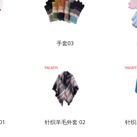
手套03
01
针织羊毛外套 02
针织