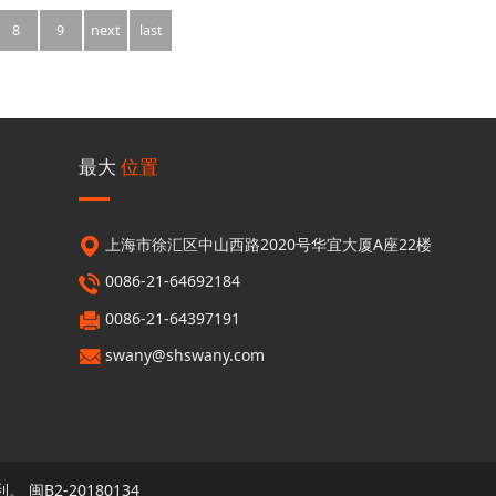
8
9
next
last
最大
位置
上海市徐汇区中山西路2020号华宜大厦A座22楼
0086-21-64692184
0086-21-64397191
swany@shswany.com
利。
闽B2-20180134