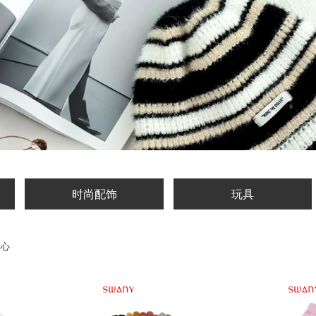
时尚配饰
玩具
中心