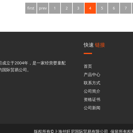
first
prev
1
2
3
4
5
6
7
快速
链接
成立于2004年，是一家经营婴童配
首页
的国际贸易公司。
产品中心
联系方式
公司简介
资格证书
公司新闻
版权所有©上海丝旺尼国际贸易有限公司 保留所有权