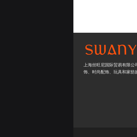
上海丝旺尼国际贸易有限公司
饰、时尚配饰、玩具和家纺