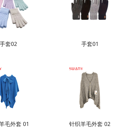
手套02
手套01
羊毛外套 01
针织羊毛外套 02