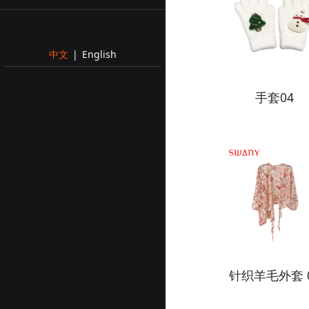
中文
|
English
手套04
针织羊毛外套 